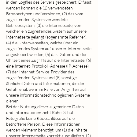
in den Logfiles des Servers gespeichert. Erfasst
werden können die (1) verwendeten
Browsertypen und Versionen, (2) das vom
zugreifenden System verwendete
Betriebssystem, (3) die Internetseite, von
welcher ein zugreifendes System auf unsere
Internetseite gelangt (sogenannte Referrer),
(4) die Unterwebseiten, welche über ein
zugreifendes System auf unserer Internetseite
angesteuert werden, (5) das Datum und die
Uhrzeit eines Zugriffs auf die Internetseite, (6)
eine Internet-Protokoll-Adresse (IP-Adresse),
(7) der Internet-Service-Provider des
zugreifenden Systems und (8) sonstige
ähnliche Daten und Informationen, die der
Gefahrenabwehr im Falle von Angriffen auf
unsere informationstechnologischen Systeme
dienen.
Bei der Nutzung dieser allgemeinen Daten
und Informationen zieht Rahel Schul
Fotografie keine Rückschlüsse auf die
betroffene Person. Diese Informationen
werden vielmehr benötigt, um (1) die Inhalte
unserer Internetseite korrekt auszuliefern, (2)