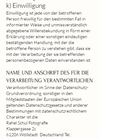
k) Einwilli
gung
Einwilligung ist jede von der betroffenen
Person freiwillig für den bestimmten Fall in
informierter Weise und unmissverständlich
abgegebene Willensbekundung in Form einer
Erklärung oder einer sonstigen eindeutigen
bestätigenden Handlung, mit der die
betroffene Person zu verstehen gibt, dass sie
mit der Verarbeitung der sie betreffenden
personenbezogenen Daten einverstanden ist.
NAME UND ANSCHRIFT DES FÜR DIE
VERARBEITUNG VERANTWORTLICHEN
Verantwortlicher im Sinne der Datenschutz-
Grundverordnung, sonstiger in den
Mitgliedstaaten der Europäischen Union
geltenden Datenschutzgesetze und anderer
Bestimmungen mit datenschutzrechtlichem
Charakter ist die:
Rahel Schul Fotografie
Klappergasse 2c
61206 Wöllstadt Deutschland Tel.: