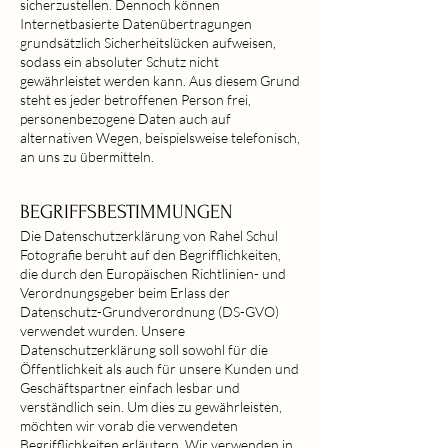
sicherzustellen. Dennoch können
Internetbasierte Datenübertragungen
grundsätzlich Sicherheitslücken aufweisen,
sodass ein absoluter Schutz nicht
gewährleistet werden kann. Aus diesem Grund
steht es jeder betroffenen Person frei,
personenbezogene Daten auch auf
alternativen Wegen, beispielsweise telefonisch,
an uns zu übermitteln.
BEGRIFFSBESTI
MM
UNGEN
Die Datenschutzerklärung von Rahel Schul
Fotografie beruht auf den Begrifflichkeiten,
die d
urch den Europäischen Richtlinien- und
Verordnungsgeber beim Erlass der
Datenschutz-Grundverordnung (DS-GVO)
verwendet wurden. Unsere
Datenschutzerklärung soll sowohl für die
Öffentlichkeit als auch für unsere Kunden und
Geschäftspartner einfach lesbar und
verständlich sein. Um dies zu gewährleisten,
möchten wir vorab die verwendeten
Begrifflichkeiten erläutern. Wir verwenden in