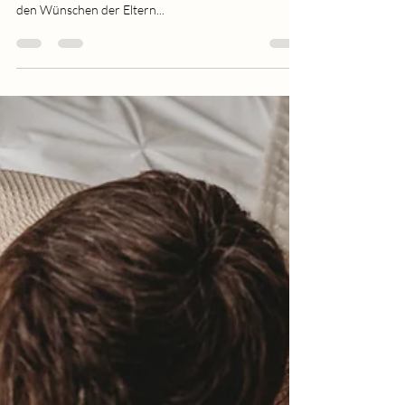
Wetterau
Diese kleine Familie hat mich im Februar besucht. Wir
haben zunächst die Sets besprochen und alles nach
den Wünschen der Eltern...